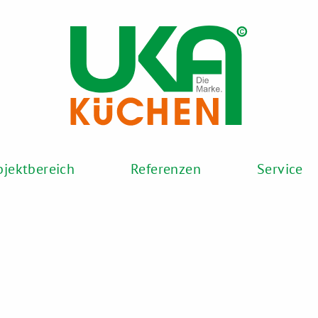
en
Objektbereich
Referenzen
Se
jektbereich
Referenzen
Service