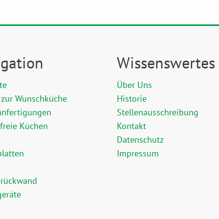
gation
Wissenswertes
te
Über Uns
 zur Wunschküche
Historie
anfertigungen
Stellenausschreibung
efreie Küchen
Kontakt
Datenschutz
platten
Impressum
nrückwand
geräte