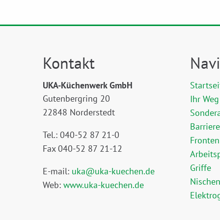
Kontakt
Navi
UKA-Küchenwerk GmbH
Startsei
Gutenbergring 20
Ihr Weg
22848 Norderstedt
Sonder
Barrier
Tel.: 040-52 87 21-0
Fronten
Fax 040-52 87 21-12
Arbeits
Griffe
E-mail:
uka@uka-kuechen.de
Nische
Web:
www.uka-kuechen.de
Elektro