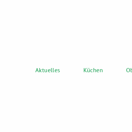
Aktuelles
Küch
Aktuelles
Küchen
Ob